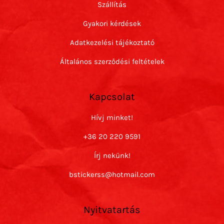
Szállítás
Gyakori kérdések
Adatkezelési tájékoztató
Általános szerződési feltételek
Kapcsolat
Hívj minket!
+36 20 220 9591
Írj nekünk!
bstickerss@hotmail.com
Nyitvatartás