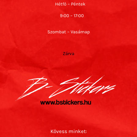
Hétfő – Péntek
9:00 – 17:00
Szombat – Vasárnap
Zárva
Kövess minket: