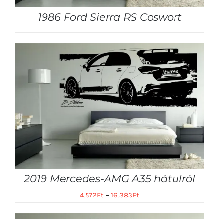
1986 Ford Sierra RS Coswort
2019 Mercedes-AMG A35 hátulról
4.572
Ft
–
16.383
Ft