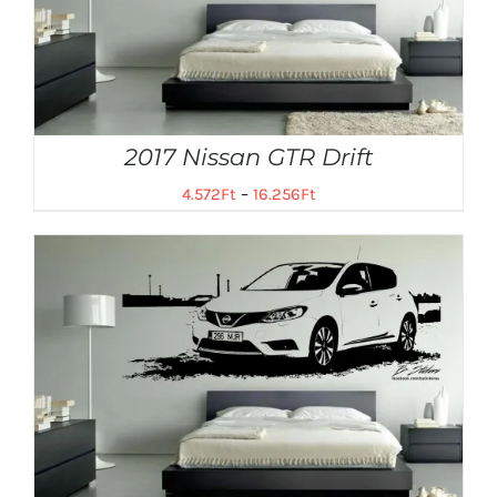
2017 Nissan GTR Drift
4.572
Ft
–
16.256
Ft