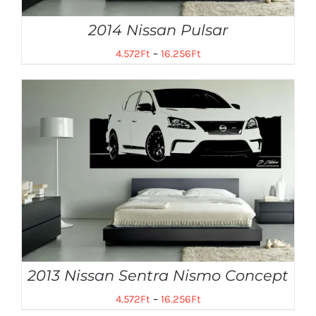
2014 Nissan Pulsar
4.572
Ft
–
16.256
Ft
2013 Nissan Sentra Nismo Concept
4.572
Ft
–
16.256
Ft