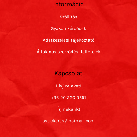
Információ
Szállítás
Gyakori kérdések
Adatkezelési tájékoztató
Általános szerződési feltételek
Kapcsolat
Hívj minket!
+36 20 220 9591
Írj nekünk!
bstickerss@hotmail.com