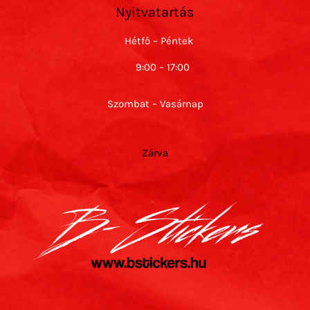
Nyitvatartás
Hétfő – Péntek
9:00 – 17:00
Szombat – Vasárnap
Zárva