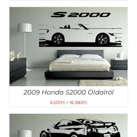
2009 Honda S2000 Oldalról
4.572
Ft
–
16.383
Ft