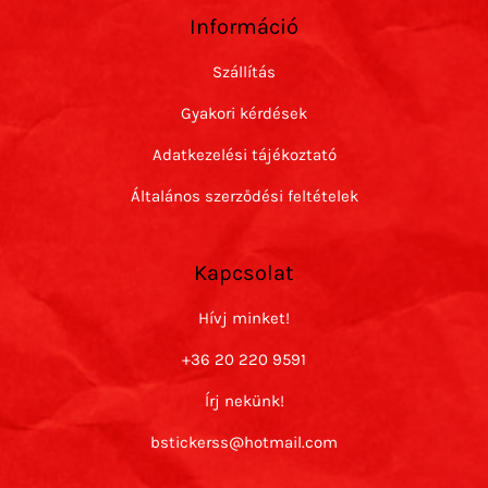
Információ
Szállítás
Gyakori kérdések
Adatkezelési tájékoztató
Általános szerződési feltételek
Kapcsolat
Hívj minket!
+36 20 220 9591
Írj nekünk!
bstickerss@hotmail.com