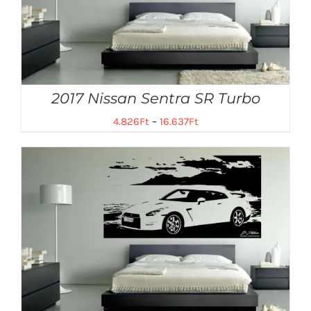
2017 Nissan Sentra SR Turbo
4.826
Ft
–
16.637
Ft