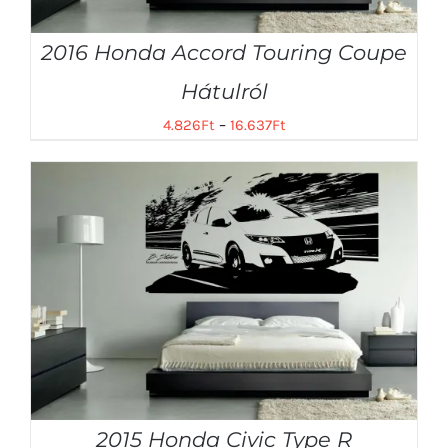
2016 Honda Accord Touring Coupe
Hátulról
4.826
Ft
–
16.637
Ft
2015 Honda Civic Type R