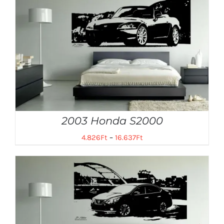
2003 Honda S2000
4.826
Ft
–
16.637
Ft