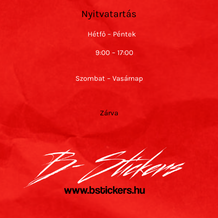
Nyitvatartás
Hétfő – Péntek
9:00 – 17:00
Szombat – Vasárnap
Zárva